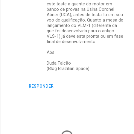
este teste a quente do motor em
banco de provas na Usina Coronel
Abner (UCA), antes de testa-lo em seu
voo de qualificação. Quanto a mesa de
lançamento do VLM-1 (diferente da
que foi desenvolvida para o antigo
VLS-1) já deve esta pronta ou em fase
final de desenvolvimento.
Abs
Duda Falcão
(Blog Brazilian Space)
RESPONDER