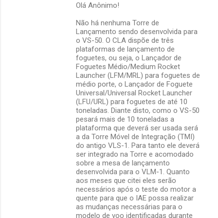
Olá Anônimo!
Não há nenhuma Torre de
Lançamento sendo desenvolvida para
o VS-50. O CLA dispõe de três
plataformas de lançamento de
foguetes, ou seja, o Lançador de
Foguetes Médio/Medium Rocket
Launcher (LFM/MRL) para foguetes de
médio porte, o Lançador de Foguete
Universal/Universal Rocket Launcher
(LFU/URL) para foguetes de até 10
toneladas. Diante disto, como o VS-50
pesará mais de 10 toneladas a
plataforma que deverá ser usada será
a da Torre Móvel de Integração (TMI)
do antigo VLS-1. Para tanto ele deverá
ser integrado na Torre e acomodado
sobre a mesa de lançamento
desenvolvida para o VLM-1. Quanto
aos meses que citei eles serão
necessários após o teste do motor a
quente para que o IAE possa realizar
as mudanças necessárias para o
modelo de voo identificadas durante