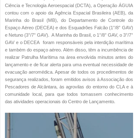
Ciência e Tecnologia Aeroespacial (DCTA), a Operação ÁGUIA
contou com o apoio da Agência Espacial Brasileira (AEB), da
Marinha do Brasil (MB), do Departamento de Controle do
Espaço Aéreo (DECEA) e dos Esquadrões Falcão (1°/8° GAV)
e Netuno (3°/7° GAV). A Marinha do Brasil, o 1°/8° GAV, o 3°/7°
GAV e o DECEA foram responsáveis pela interdição marítima
e também do espaço aéreo. Além disso, têm a incumbência de
realizar Patrulha Marítima na área envolvida minutos antes do
lançamento e de ficar alerta para uma eventual necessidade de
evacuação aeromédica. Apesar de todos os procedimentos de
segurança realizados, foram emitidos avisos à Associação dos
Pescadores de Alcântara, às agrovilas do entorno do CLA e à
comunidade local, para que todos tomassem conhecimento
das atividades operacionais do Centro de Lançamento.