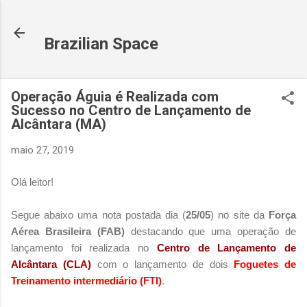
Pular para o conteúdo principal
Brazilian Space
Operação Águia é Realizada com
Sucesso no Centro de Lançamento de
Alcântara (MA)
maio 27, 2019
Olá leitor!
Segue abaixo uma nota postada dia (
25/05
) no site da
Força
Aérea Brasileira (FAB)
destacando que uma operação de
lançamento foi realizada no
Centro de Lançamento de
Alcântara (CLA)
com o lançamento de dois
Foguetes de
Treinamento intermediário (FTI)
.